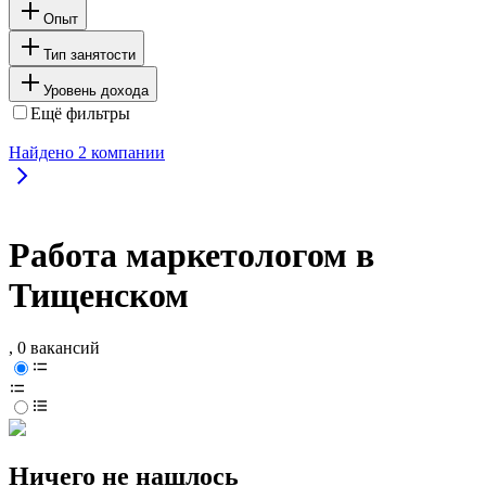
Опыт
Тип занятости
Уровень дохода
Ещё фильтры
Найдено
2
компании
Работа маркетологом в
Тищенском
, 0 вакансий
Ничего не нашлось