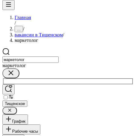
Главная
/
/
...
вакансии в Тищенском
/
маркетолог
маркетолог
Тищенское
График
Рабочие часы