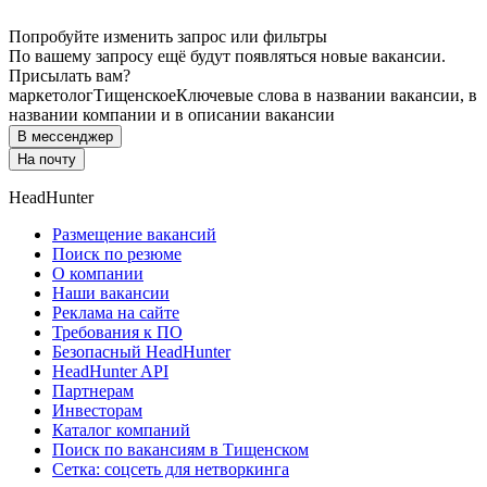
Попробуйте изменить запрос или фильтры
По вашему запросу ещё будут появляться новые вакансии.
Присылать вам?
маркетолог
Тищенское
Ключевые слова в названии вакансии, в
названии компании и в описании вакансии
В мессенджер
На почту
HeadHunter
Размещение вакансий
Поиск по резюме
О компании
Наши вакансии
Реклама на сайте
Требования к ПО
Безопасный HeadHunter
HeadHunter API
Партнерам
Инвесторам
Каталог компаний
Поиск по вакансиям в Тищенском
Сетка: соцсеть для нетворкинга